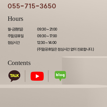
055-715-3650
Hours
월-금(평일)

09:30 ~ 21:00

주말/공휴일

09:30 ~ 17:00

점심시간
12:30 ~ 14:00

(주말/공휴일은 점심시간 없이 진료합니다.)
Contents